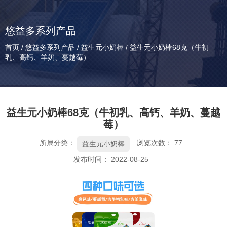
悠益多系列产品
首页
/
悠益多系列产品
/
益生元小奶棒
/
益生元小奶棒68克（牛初
乳、高钙、羊奶、蔓越莓）
益生元小奶棒68克（牛初乳、高钙、羊奶、蔓越
莓）
所属分类：
浏览次数：
77
益生元小奶棒
发布时间： 2022-08-25