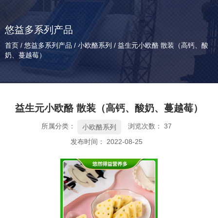
悠益多系列产品
首页
/
悠益多系列产品
/
小欧酪系列
/
益生元小欧酪 散装（高钙、酸
奶、蔓越莓）
益生元小欧酪 散装（高钙、酸奶、蔓越莓）
所属分类：
浏览次数：
37
小欧酪系列
发布时间： 2022-08-25