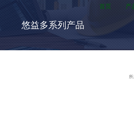
首页
产
悠益多系列产品
所