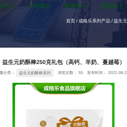
品中心
公司简介
新闻中心
招贤纳士
首页
/
成格乐系列产品
/
益生
益生元奶酥棒250克礼包（高钙、羊奶、蔓越莓）
属分类：
浏览次数：
55
发布时间： 2022-08-2
益生元奶酥棒系列