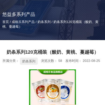
悠益多系列产品
首页
/
成格乐系列产品
/
奶条系列
/
奶条系列120克桶装（酸奶、黄
桃、蔓越莓）
奶条系列120克桶装（酸奶、黄桃、蔓越莓）
所属分类：
浏览次数：
58
发布时间： 2022-08-25
奶条系列