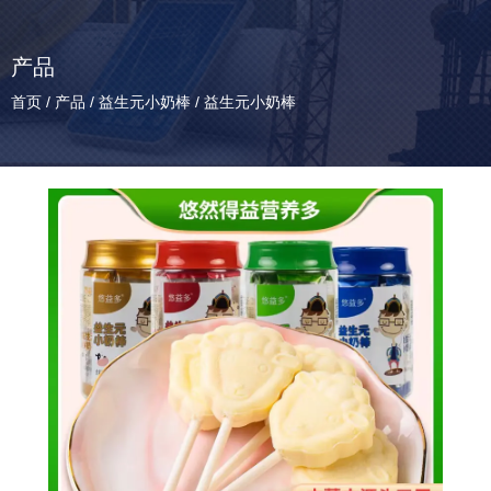
产品
首页
/
产品
/
益生元小奶棒
/
益生元小奶棒